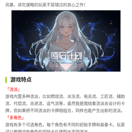
风暴，讲究谋略的玩家不容错过的良心之作！
游戏特点
「流派」
游戏内置多种流派，比如燃烧流、冰冻流、电击流、工匠流、辅助
流、代偿流、击退流、运气流等，虽然我是围绕着流派去设计的卡
牌，但如果把不同流派的卡牌相组合，同样也能产生出新的流派。
「多角色」
游戏有多个可选角色，每个角色有不同的初始手牌和装备卡。玩家
可以根据这些角色的初始卡片搭配出不同流派。