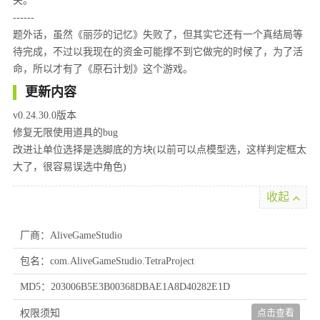
关。
------
题外话，虽然《丽莎的记忆》失败了，但其实它还有一个真结局等
待完成，不过以我现在的资金可能撑不到它做完的时候了，为了活
命，所以才有了《原石计划》这个游戏。
更新内容
v0.24.30.0版本
修复无限使用道具的bug
改进让单位选择是选脚底的方块(以前可以点模型选，这样判定框太
大了，很容易误选中角色)
收起
厂商：AliveGameStudio
包名：com.AliveGameStudio.TetraProject
MD5：203006B5E3B00368DBAE1A8D40282E1D
点击查看
权限须知