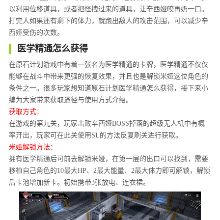
以利用位移道具，或者把怪拽过来的道具，让辛西娅咬再奶一口。
打完人如果还有剩下的体力，就跑出敌人的攻击范围，可以减少辛
西娅受伤的次数。
医学精通怎么获得
在原石计划游戏中有着一张名为医学精通的卡牌，医学精通不仅仅
能够在战斗中带来更强的恢复效果，并且也是解锁米娅这位角色的
条件之一。很多玩家想知道原石计划医学精通怎么获得，接下来小
编为大家带来获取途径与使用方式介绍。
获取方式：
在游戏的第九关，玩家击败辛西娅BOSS掉落的超级无人机中有概
率开出，玩家可在此关使用SL的方法反复刷关进行获取。
米娅解锁方法：
拥有医学精通后可前去解锁米娅，在第一层的出口可以找到，需要
移植自己角色的10最大HP、2最大能量、2最大体力即可解锁，解锁
后卡池增加新卡。初始携带3张放电、连衣裙。