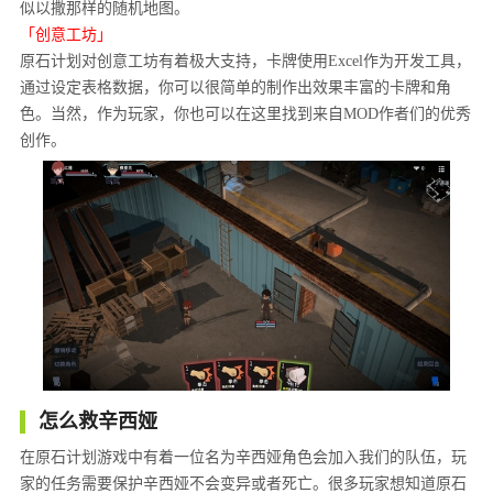
似以撒那样的随机地图。
「创意工坊」
原石计划对创意工坊有着极大支持，卡牌使用Excel作为开发工具，
通过设定表格数据，你可以很简单的制作出效果丰富的卡牌和角
色。当然，作为玩家，你也可以在这里找到来自MOD作者们的优秀
创作。
怎么救辛西娅
在原石计划游戏中有着一位名为辛西娅角色会加入我们的队伍，玩
家的任务需要保护辛西娅不会变异或者死亡。很多玩家想知道原石