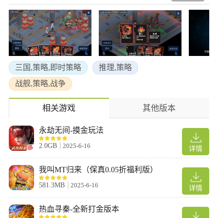
三国,策略,即时策略
推理,策略
战舰,策略,战争
相关游戏
其他版本
永劫无间-摸金玩法
2.0GB
2025-6-16
详情
我叫MT归来（保真0.05折福利版）
581.3MB
2025-6-16
详情
热血寻秦-全新打金版本