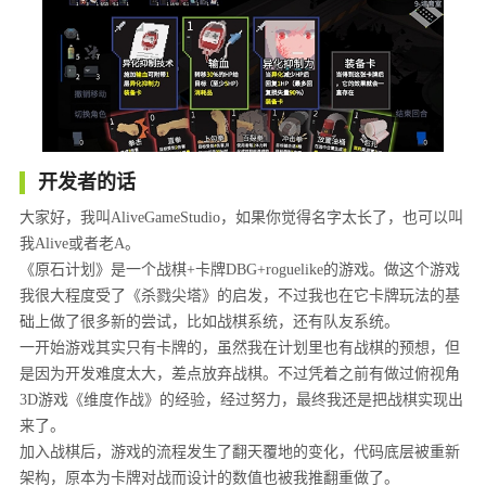
开发者的话
大家好，我叫AliveGameStudio，如果你觉得名字太长了，也可以叫
我Alive或者老A。
《原石计划》是一个战棋+卡牌DBG+roguelike的游戏。做这个游戏
我很大程度受了《杀戮尖塔》的启发，不过我也在它卡牌玩法的基
础上做了很多新的尝试，比如战棋系统，还有队友系统。
一开始游戏其实只有卡牌的，虽然我在计划里也有战棋的预想，但
是因为开发难度太大，差点放弃战棋。不过凭着之前有做过俯视角
3D游戏《维度作战》的经验，经过努力，最终我还是把战棋实现出
来了。
加入战棋后，游戏的流程发生了翻天覆地的变化，代码底层被重新
架构，原本为卡牌对战而设计的数值也被我推翻重做了。