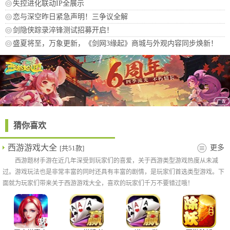
失控进化联动IP全展示
恋与深空昨日紧急声明！三争议全解
剑隐侠踪录淬锋测试招募开启！
盛夏将至，万象更新，《剑网3缘起》商城与外观内容同步焕新！
猜你喜欢
西游游戏大全
更多
[共51款]
西游题材手游在近几年深受到玩家们的喜爱，关于西游类型游戏热度从未减
过。游戏玩法也是非常丰富的同时还具有丰富的剧情，是玩家们首选类型游戏。下
面就为玩家们带来关于西游游戏大全，喜欢的玩家们千万不要错过哦！