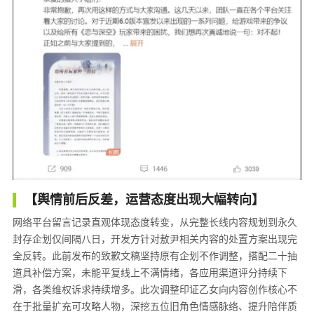
【舆情前后反差，运营态度出现大幅转向】
网络平台留言记录直观体现态度转变，从完整长线内容规划到永久
封存企划仅间隔八日，开发方针对敖尹相关内容的处置方案出现完
全反转。此前发布的致歉文稿坚持原有企划不作调整，搭配二十抽
道具补偿方案，未能平复线上不满情绪，各应用渠道评分持续下
滑，各类维权诉求持续增多。此次调整印证乙女向内容创作核心不
在于批量扩充可攻略人物，深挖五位旧角色情感脉络、提升陪伴质