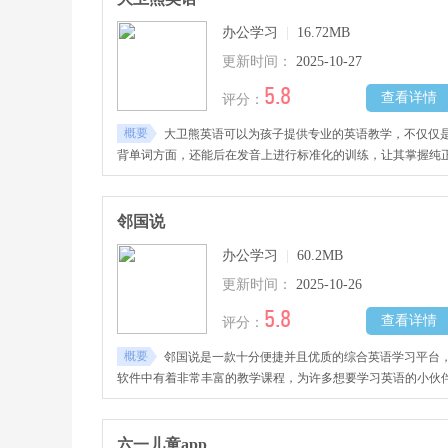
办公学习
|
16.72MB
更新时间：
2025-10-27
5.8
查看详情
评分：
概要
大卫熊英语可以为孩子提供专业的英语教学，不仅仅
背单词方面，还能后在发音上进行标准化的训练，让其掌握纯
的发音。每天都有十分钟的口语练习。
邻国说
办公学习
|
60.2MB
更新时间：
2025-10-26
5.8
查看详情
评分：
概要
邻国说是一款十分便捷并且优质的综合英语学习平台
软件中有着非常丰富的教学课程，为许多想要学习英语的小伙
提供了许多便利。
六一儿童app