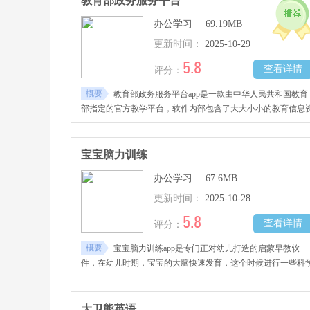
教育部政务服务平台
办公学习
|
69.19MB
更新时间：
2025-10-29
5.8
查看详情
评分：
概要
教育部政务服务平台app是一款由中华人民共和国教育
部指定的官方教学平台，软件内部包含了大大小小的教育信息
讯，小到小学初中，大到高中、大学以及成人教育，这里的资
应有尽有。
宝宝脑力训练
办公学习
|
67.6MB
更新时间：
2025-10-28
5.8
查看详情
评分：
概要
宝宝脑力训练app是专门正对幼儿打造的启蒙早教软
件，在幼儿时期，宝宝的大脑快速发育，这个时候进行一些科
的早教可以让孩子变得更加聪明伶俐。
大卫熊英语