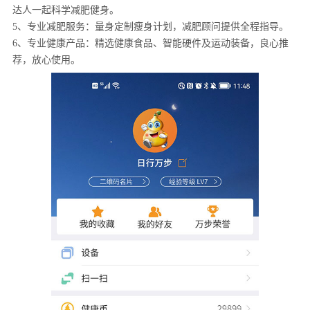
达人一起科学减肥健身。
5、专业减肥服务：量身定制瘦身计划，减肥顾问提供全程指导。
6、专业健康产品：精选健康食品、智能硬件及运动装备，良心推
荐，放心使用。