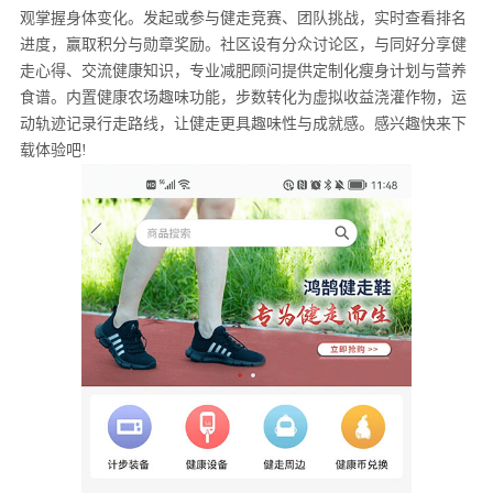
观掌握身体变化。发起或参与健走竞赛、团队挑战，实时查看排名
进度，赢取积分与勋章奖励。社区设有分众讨论区，与同好分享健
走心得、交流健康知识，专业减肥顾问提供定制化瘦身计划与营养
食谱。内置健康农场趣味功能，步数转化为虚拟收益浇灌作物，运
动轨迹记录行走路线，让健走更具趣味性与成就感。感兴趣快来下
载体验吧!