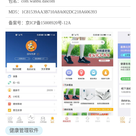
包名：com.wanbu.dascom
MD5：1C81539AA3B710A8A002DC218A606393
备案号：京ICP备15008920号-12A
健康管理软件