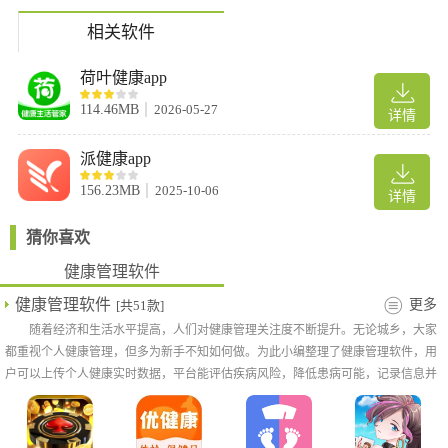
相关软件
荷叶健康app
114.46MB
2026-05-27
详情
派健康app
156.23MB
2025-10-06
详情
猜你喜欢
健康管理软件
健康管理软件
更多
[共51款]
随着经济和生活水平提高，人们对健康管理关注度不断提升。无论城乡，大家
都重视个人健康管理，但多为新手不知如何做。为此小编整理了健康管理软件，用
户可以上传个人健康实时数据，平台能评估疾病风险，降低患病可能，记录信息并
提供有效健康方法，实时呵护健康。有需要的用户快来下载。