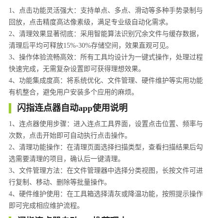
1、点击功能灵活强大：支持单点、多点、滑动等多种手势录制与
回放，点击精度高达像素级，满足专业级自动化需求。
2、清理效果显著彻底：采用智能算法识别冗余文件与缓存数据，
清理后平均可释放15%-30%存储空间，效果直观可见。
3、操作体验流畅高效：所有工具均设计为一键式操作，处理过程
快速完成，无需复杂设置即可获得理想效果。
4、功能集成度高：将系统优化、文件管理、硬件维护等实用功能
有机整合，避免用户安装多个应用的麻烦。
闪指连点器自动app使用说明
1、连点器使用步骤：进入连点工具界面，设置点击位置、频率与
次数，点击开始即可自动执行点击操作。
2、清理功能操作：在清理页面选择扫描类型，查看扫描结果后勾
选需要清理的项目，确认后一键清理。
3、文件管理方法：在文件管理器中选择分类视图，长按文件可进
行复制、移动、删除等批量操作。
4、硬件维护使用：在工具箱选择清灰或降温功能，按照提示操作
即可完成相应维护流程。