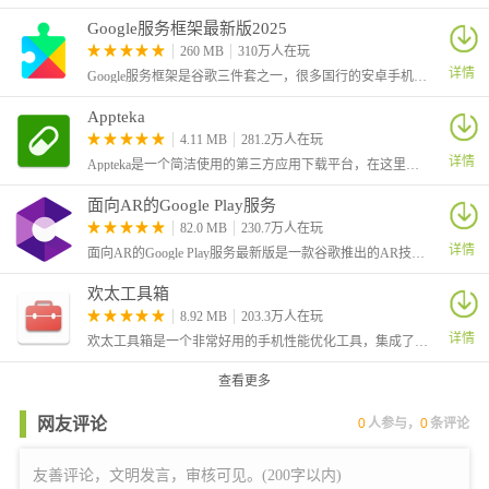
Google服务框架最新版2025
260 MB
310万人在玩
详情
Google服务框架是谷歌三件套之一，很多国行的安卓手机没有原生的安卓电子市场，许多软件和游戏都是需要谷歌框架才可以运行的，因此这里给大家带来了最新版的Google Services Framework
Appteka
4.11 MB
281.2万人在玩
详情
Appteka是一个简洁使用的第三方应用下载平台，在这里为大家收录了谷歌商店的大多数应用，只要不是特别冷门的，我们就可以在这里找到。
面向AR的Google Play服务
82.0 MB
230.7万人在玩
详情
面向AR的Google Play服务最新版是一款谷歌推出的AR技术支持应用服务框架，又叫做Google Play Services for AR，简称ARCore，安装该框架之后用户就可以在手机上运行AR应用了。
欢太工具箱
8.92 MB
203.3万人在玩
详情
欢太工具箱是一个非常好用的手机性能优化工具，集成了多种实用调试功能，帮助用户深度管理手机各项参数。从电池续航优化、屏幕亮度调节
查看更多
网友评论
0
人参与，
0
条评论