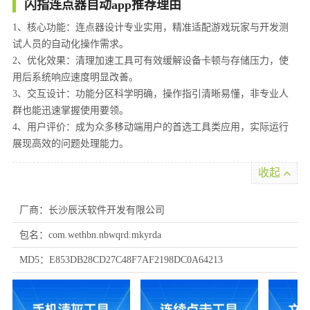
闪指连点器自动app推荐理由
1、核心功能：连点器设计专业实用，精准适配游戏玩家与开发测
试人员的自动化操作需求。
2、优化效果：清理加速工具可有效缓解设备卡顿与存储压力，使
用后系统响应速度明显改善。
3、交互设计：功能分区科学明确，操作指引清晰易懂，非专业人
群也能迅速掌握使用要领。
4、用户评价：成为众多移动端用户的首选工具类应用，实际运行
展现高效的问题处理能力。
收起
厂商：长沙辰沃软件开发有限公司
包名：com.wethbn.nbwqrd.mkyrda
MD5：E853DB28CD27C48F7AF2198DC0A64213