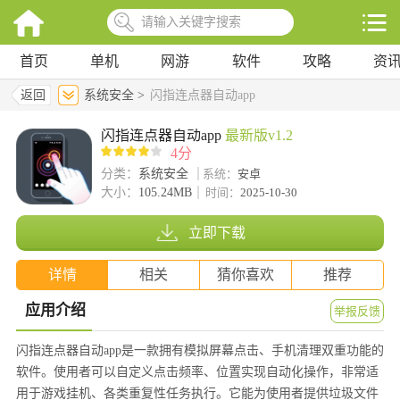
首页
单机
网游
软件
攻略
资
返回
系统安全 >
闪指连点器自动app
闪指连点器自动app
最新版v1.2
4分
分类：
系统安全
系统：
安卓
大小：
105.24MB
时间：
2025-10-30
立即下载
详情
相关
猜你喜欢
推荐
应用介绍
举报反馈
闪指连点器自动app是一款拥有模拟屏幕点击、手机清理双重功能的
软件。使用者可以自定义点击频率、位置实现自动化操作，非常适
用于游戏挂机、各类重复性任务执行。它能为使用者提供垃圾文件