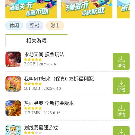
休闲
空战
射击
相关游戏
永劫无间-摸金玩法
2.0GB
2025-6-16
详情
我叫MT归来（保真0.05折福利版）
581.3MB
2025-6-16
详情
热血寻秦-全新打金版本
112.7MB
2025-6-16
详情
划线我最强游戏