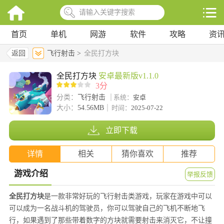
首页
单机
网游
软件
攻略
资
返回
飞行射击 >
全民打方块
全民打方块
安卓最新版v1.1.0
3分
分类：
飞行射击
系统：
安卓
大小：
54.56MB
时间：
2025-07-22
立即下载
详情
相关
猜你喜欢
推荐
游戏介绍
举报反馈
全民打方块
是一款非常好玩的飞行射击类游戏，玩家在游戏中可以
可以成为一名战斗机的驾驶员，你可以驾驶自己的飞机不断地飞
行，如果遇到了那些带着数字的方块就需要射击来消灭它，不让撞