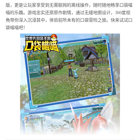
版，更是让玩家享受到无需联网的离线操作，随时随地畅享口袋喵
喵的乐趣。游戏忠实还原原作剧情，通过无缝地图设计，360度视
角带你深入沉浸其中，体验前所未有的口袋冒险之旅。快来试试口
袋喵喵吧！