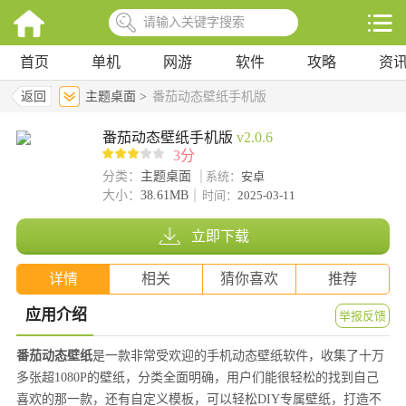
首页
单机
网游
软件
攻略
资
返回
主题桌面 >
番茄动态壁纸手机版
番茄动态壁纸手机版
v2.0.6
3分
分类：
主题桌面
系统：
安卓
大小：
38.61MB
时间：
2025-03-11
立即下载
详情
相关
猜你喜欢
推荐
应用介绍
举报反馈
番茄动态壁纸
是一款非常受欢迎的手机动态壁纸软件，收集了十万
多张超1080P的壁纸，分类全面明确，用户们能很轻松的找到自己
喜欢的那一款，还有自定义模板，可以轻松DIY专属壁纸，打造不