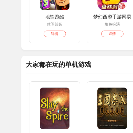
地铁跑酷
梦幻西游手游网易
休闲益智
角色扮演
详情
详情
大家都在玩的单机游戏