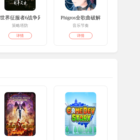
世界征服者6战争风云
Phigros全歌曲破解版
策略塔防
音乐节奏
详情
详情