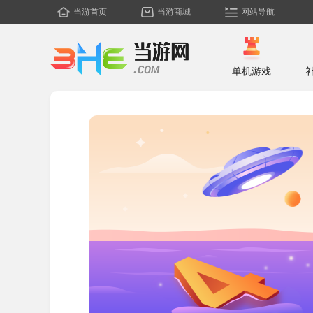
当游首页
当游商城
网站导航
单机游戏