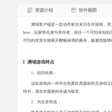
资源介绍
软件截图
渊域客户端是一款动作射击末日生存游戏，英文
boss，玩家将化身为幸存者，前往一个可怕未知
可怕的变异生物展开酣畅淋漓的厮杀，躲避危险障
渊域游戏特点
1、回归经典：
这款游戏由一对毕生热爱此类题材的兄弟创立
情书，满含对题材的赤诚与敬意。
2、为生存而战：