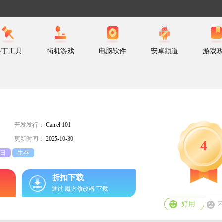
补丁工具
街机游戏
电脑软件
安卓频道
游戏
开发发行：
Camel 101
更新时间：
2025-10-30
4
日
生存
折扣下载
通过 魔方修改器 下载
好用