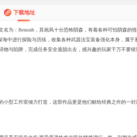
下载地址
名为：Beneath，其画风十分恐怖阴森，有着各种可怕阴森的
的深海中进行探险与历练，收集各种武器法宝装备强化本身，属于
碍物与陷阱，完成任务安全逃脱出去，感兴趣的玩家千万不要错
的小型工作室倾力打造，这部作品更是他们献给经典之作的一封