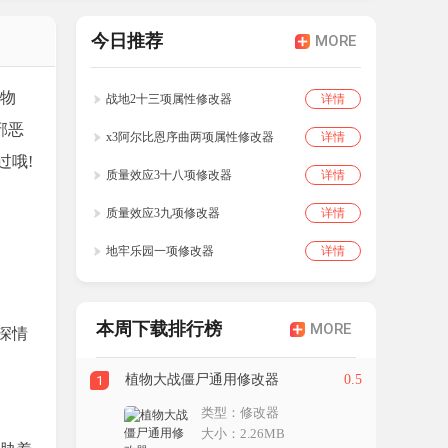
今日推荐
MORE
怪物
战地2十三项属性修改器
详情
邪恶
x3阿尔比恩序曲两项属性修改器
详情
过哦!
质量效应3十八项修改器
详情
质量效应3九项修改器
详情
地牢乐园一项修改器
详情
本周下载排行榜
MORE
深情
植物大战僵尸通用修改器
0.5
1
类型：修改器
大小：2.26MB