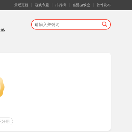
最近更新
游戏专题
排行榜
当游游戏盒
软件发布
攻略
不好用