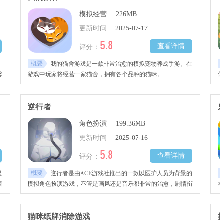
模拟经营
|
226MB
更新时间：
2025-07-17
5.8
查看详情
评分：
概要
我的猫舍游戏是一款非常治愈的模拟宠物养成手游。在
馨
游戏中玩家将经营一家猫舍，拥有各个品种的猫咪。
逆行者
角色扮演
|
199.36MB
更新时间：
2025-07-16
5.8
查看详情
评分：
概要
里
逆行者是由ACE游戏社推出的一款以医护人员为背景的
着
模拟角色扮演游戏，不管是画风还是音乐都非常的治愈，剧情衔
伴
接优秀，玩家们可以通过多重不同的视觉去体验各种角色的经
历，
猫咪纸牌消除游戏