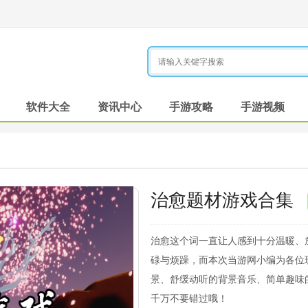
软件大全
资讯中心
手游攻略
手游视频
治愈题材游戏合集
治愈这个词一直让人感到十分温暖、
碌与烦躁，而本次当游网小编为各位
景、舒缓动听的背景音乐、简单趣味
千万不要错过哦！