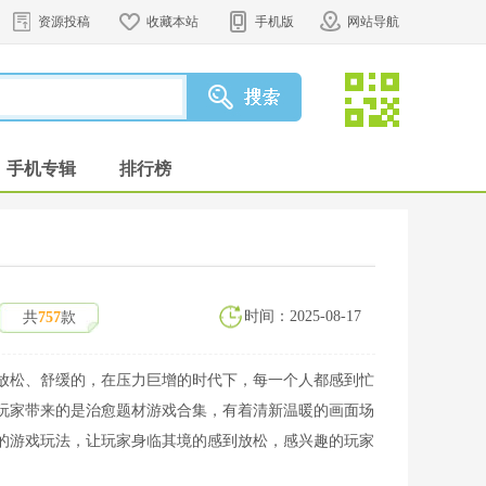
资源投稿
收藏本站
手机版
网站导航
手机专辑
排行榜
时间：2025-08-17
共
757
款
放松、舒缓的，在压力巨增的时代下，每一个人都感到忙
玩家带来的是治愈题材游戏合集，有着清新温暖的画面场
的游戏玩法，让玩家身临其境的感到放松，感兴趣的玩家