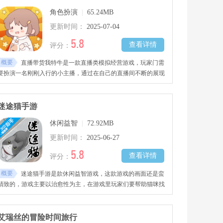
角色扮演
|
65.24MB
更新时间：
2025-07-04
5.8
查看详情
评分：
概要
直播带货我特牛是一款直播类模拟经营游戏，玩家门需
要扮演一名刚刚入行的小主播，通过在自己的直播间不断的展现
才艺，提升人气.
迷途猫手游
休闲益智
|
72.92MB
更新时间：
2025-06-27
5.8
查看详情
评分：
概要
迷途猫手游是款休闲益智游戏，这款游戏的画面还是蛮
精致的，游戏主要以治愈性为主，在游戏里玩家们要帮助猫咪找
到回家的路。
艾瑞丝的冒险时间旅行