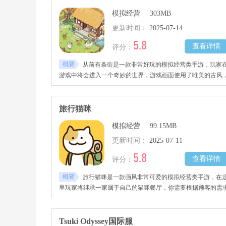
模拟经营
|
303MB
更新时间：
2025-07-14
5.8
查看详情
评分：
概要
从前有条街是一款非常好玩的模拟经营类手游，玩家
游戏中将会进入一个奇妙的世界，游戏画面使用了唯美的古风
带给人一股治愈的感受。
旅行猫咪
模拟经营
|
99.15MB
更新时间：
2025-07-11
5.8
查看详情
评分：
概要
旅行猫咪是一款画风非常可爱的模拟经营类手游，在
里玩家将继承一家属于自己的猫咪餐厅，你需要根据顾客的需
制作出各种美味的美食，同时你还需要不断的招募各种可爱的
咪，帮助自己经营餐厅。
Tsuki Odyssey国际服