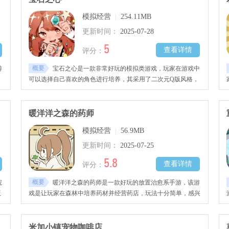
模拟经营
|
254.11MB
更新时间：
2025-07-28
5
查看详情
评分：
概要
游
宝石之心是一款非常好玩的模拟类游戏，玩家在游戏中
可以选择自己喜欢的角色进行培养，其采用了二次元Q版风格，
十分的可爱，搭配上精彩的游戏剧情能够让人爱不释手。
暖洋洋之森的药师
模拟经营
|
56.9MB
更新时间：
2025-07-25
5.8
查看详情
评分：
概要
院
暖洋洋之森的药师是一款好玩的放置治愈系手游，该游
版
戏是让玩家在森林中培养药材并经营药店，玩法十分简单，感兴
趣的玩家快去下载吧！
米加小镇宠物咖啡店