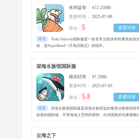
休闲益智
|
672.25MB
更新时间：
2025-07-08
5
查看详情
评分：
概要
Tsuki Odyssey国际服是一款非常治愈休闲的佛系旅途
戏，是HyperBeard《月兔历险记》的续作。
深海水族馆国际服
模拟经营
|
97.2MB
更新时间：
2025-07-03
5.8
查看详情
评分：
概要
深海水族馆国际版是深海水族馆这款唯美治愈模拟经
游戏的国际端，不受地域上空间的限制，任何国家的玩家都能
跨越语言不同的障碍，一起享受来自深海生物的治愈。点击即
完成所有操作，轻松无压力快乐拍照。
云海之下