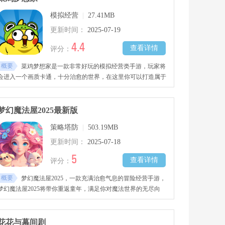
模拟经营
|
27.41MB
更新时间：
2025-07-19
4.4
查看详情
评分：
概要
菜鸡梦想家是一款非常好玩的模拟经营类手游，玩家将
会进入一个画质卡通，十分治愈的世界，在这里你可以打造属于
自己的家园，游戏玩法有趣，你能够自由发挥创意，并且还有许
多NPC陪伴着你。
梦幻魔法屋2025最新版
策略塔防
|
503.19MB
更新时间：
2025-07-18
5
查看详情
评分：
概要
梦幻魔法屋2025，一款充满治愈气息的冒险经营手游，
梦幻魔法屋2025将带你重返童年，满足你对魔法世界的无尽向
往。
花花与幕间剧