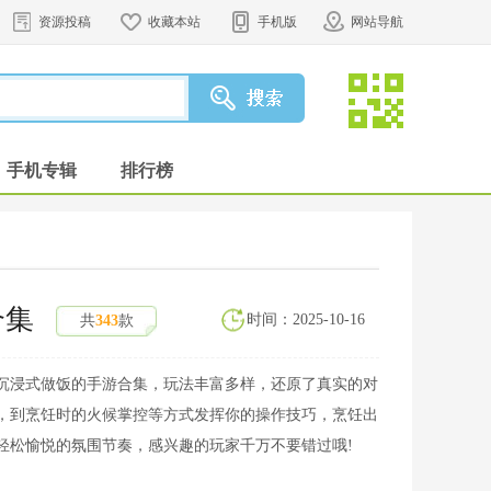
资源投稿
收藏本站
手机版
网站导航
手机专辑
排行榜
合集
时间：2025-10-16
共
343
款
沉浸式做饭的手游合集，玩法丰富多样，还原了真实的对
，到烹饪时的火候掌控等方式发挥你的操作技巧，烹饪出
轻松愉悦的氛围节奏，感兴趣的玩家千万不要错过哦!