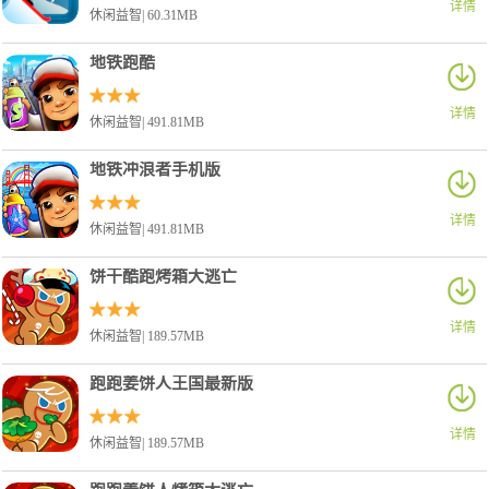
详情
休闲益智| 60.31MB
地铁跑酷
详情
休闲益智| 491.81MB
地铁冲浪者手机版
详情
休闲益智| 491.81MB
饼干酷跑烤箱大逃亡
详情
休闲益智| 189.57MB
跑跑姜饼人王国最新版
详情
休闲益智| 189.57MB