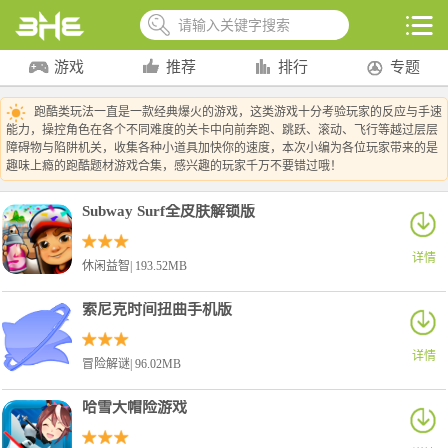
游戏
推荐
排行
专题
跑酷类玩法一直是一款经典爆火的游戏，这类游戏十分考验玩家的反应与手速
能力，操控角色在各个不同难度的关卡中向前奔跑、跳跃、滚动、飞行等越过层层
障碍物与陷阱机关，收集各种小道具加快你的速度，本次小编为各位玩家带来的是
趣味上瘾的跑酷题材游戏合集，感兴趣的玩家千万不要错过哦！
Subway Surf全皮肤解锁版
详情
休闲益智| 193.52MB
索尼克时间扭曲手机版
详情
冒险解谜| 96.02MB
哈雪大帽险游戏