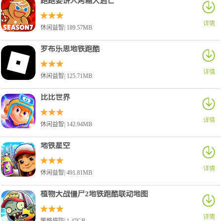
跑跑姜饼人烤箱大逃亡
详情
休闲益智| 189.57MB
罗布乐思地铁跑酷
详情
休闲益智| 125.71MB
比比世界
详情
休闲益智| 142.94MB
地铁星空
详情
休闲益智| 491.81MB
植物大战僵尸2地铁跑酷联动地图
详情