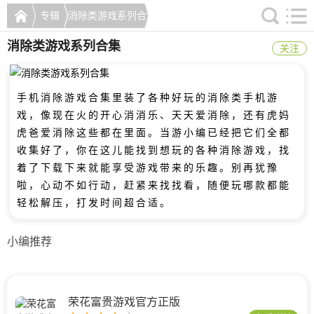
专辑
消除类游戏系列合集
消除类游戏系列合集
关注
手机消除游戏合集里装了各种好玩的消除类手机游
戏，像现在火的开心消消乐、天天爱消除，还有虎妈
虎爸爱消除这些都在里面。当游小编已经把它们全都
收集好了，你在这儿能找到想玩的各种消除游戏，找
着了下载下来就能享受游戏带来的乐趣。别再犹豫
啦，心动不如行动，赶紧来找找看，随便玩哪款都能
轻松解压，打发时间超合适。
小编推荐
荣花富贵游戏官方正版