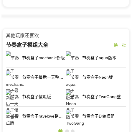
其他玩家还喜欢
节奏盒子模组大全
换一批
奏盒子Balls模组完整版
节奏盒子mechanic新版
节奏盒子aqua版本
组
节奏盒子最后一天整合包
节奏盒子Neon版
节奏盒子傻瓜版
节奏盒子TwoGang整合包
节奏盒子sprunki植物大战僵尸模组
节奏盒子ravelove整合包
节奏盒子Drift模组