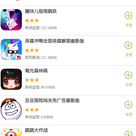
蹦块儿极限跳跃
详情
休闲益智| 152.54MB
英雄冲啊全部英雄解锁最新版
详情
冒险解谜| 121.38MB
莓光森林路
详情
休闲益智| 99.93MB
豆豆探险闯关免广告最新版
详情
休闲益智| 9.84MB
跳跳大作战