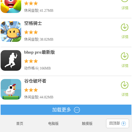
详情
休闲益智| 41.27MB
空格骑士
详情
休闲益智| 38.02MB
bhop pro最新版
详情
动作格斗| 166MB
谷仓破坏者
详情
休闲益智| 44.82MB
加载更多
回顶部
首页
电脑版
触摸版