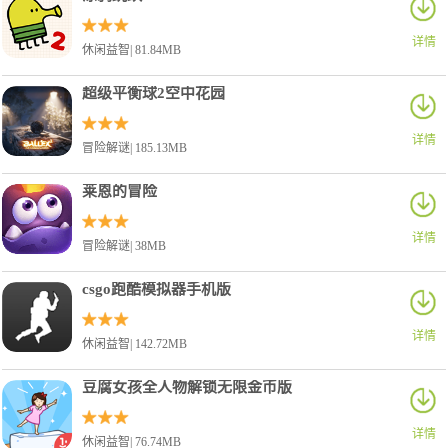
详情
休闲益智| 81.84MB
超级平衡球2空中花园
详情
冒险解谜| 185.13MB
莱恩的冒险
详情
冒险解谜| 38MB
csgo跑酷模拟器手机版
详情
休闲益智| 142.72MB
豆腐女孩全人物解锁无限金币版
详情
休闲益智| 76.74MB