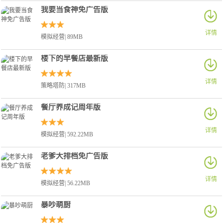
我要当食神免广告版
详情
模拟经营| 89MB
楼下的早餐店最新版
详情
策略塔防| 317MB
餐厅养成记周年版
详情
模拟经营| 592.22MB
老爹大排档免广告版
详情
模拟经营| 56.22MB
暴吵萌厨