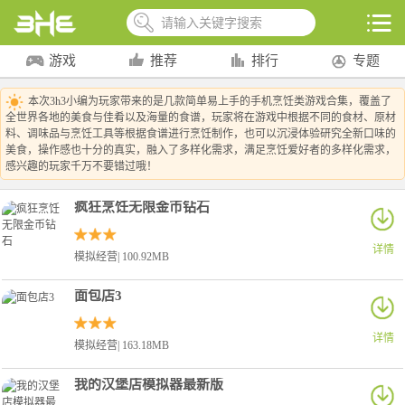
游戏
推荐
排行
专题
本次3h3小编为玩家带来的是几款简单易上手的手机烹饪类游戏合集，覆盖了
全世界各地的美食与佳肴以及海量的食谱，玩家将在游戏中根据不同的食材、原材
料、调味品与烹饪工具等根据食谱进行烹饪制作，也可以沉浸体验研究全新口味的
美食，操作感也十分的真实，融入了多样化需求，满足烹饪爱好者的多样化需求，
感兴趣的玩家千万不要错过哦！
疯狂烹饪无限金币钻石
详情
模拟经营| 100.92MB
面包店3
详情
模拟经营| 163.18MB
我的汉堡店模拟器最新版