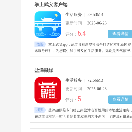
掌上武义客户端
生活服务
|
89.53MB
更新时间：
2025-06-23
5.4
查看详情
评分：
概要
掌上武义app，武义县和新华社联合打造的本地新闻资
讯服务软件，为您提供触手可及的生活服务。无论是天气预报
常用电话、农历黄历，还是查快递、汽车票、火车票，您需要
生活服务都在这里。
盐津融媒
生活服务
|
72.56MB
更新时间：
2025-06-23
5
查看详情
评分：
概要
盐津融媒是专门给云南盐津老百姓用的本地生活服务
在这里你能第一时间看到县里发生的大小新闻，了解政府最新
策。想办事也方便，不用跑窗口