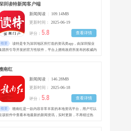
深圳读特新闻客户端
新闻阅读
|
109.14MB
更新时间：
2025-06-19
5.8
查看详情
评分：
概要
读特是专为深圳地区所打造的资讯类app，由深圳报业
集团所引导开发的官方性软件，平台上拥有政府所发布的权威内
容。
赣南红
新闻阅读
|
146.28MB
更新时间：
2025-06-18
5.8
查看详情
评分：
概要
赣南红是一款内容非常丰富的本地资讯平台，用户可以
在该软件中查看本地最新的新闻资讯，实时更新，不再错过热
点，同时还为用户提供了天气预报、公交线路查询等。