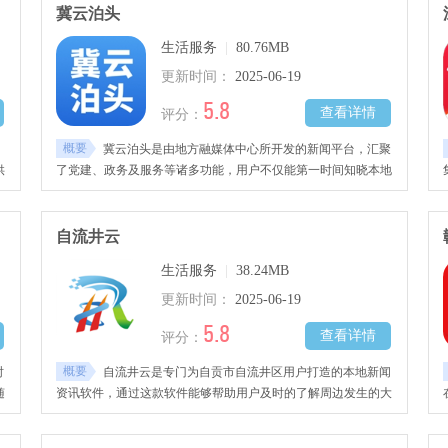
冀云泊头
生活服务
|
80.76MB
更新时间：
2025-06-19
5.8
查看详情
评分：
概要
冀云泊头是由地方融媒体中心所开发的新闻平台，汇聚
供
了党建、政务及服务等诸多功能，用户不仅能第一时间知晓本地
事件，还能在手机上办理事项。
自流井云
生活服务
|
38.24MB
更新时间：
2025-06-19
5.8
查看详情
评分：
概要
时
自流井云是专门为自贡市自流井区用户打造的本地新闻
随
资讯软件，通过这款软件能够帮助用户及时的了解周边发生的大
小事情，同时这款软件将新闻推送、直播、互动论坛、在线报道
等服务融为了一体。