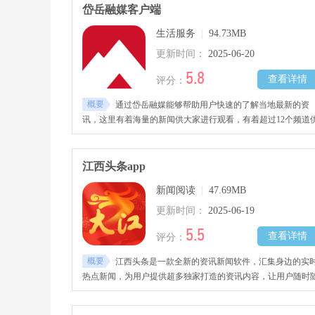
岱岳融媒客户端
生活服务
|
94.73MB
更新时间：
2025-06-20
5.8
查看详情
评分：
概要
通过岱岳融媒能够帮助用户快速的了解当地最新的资
讯，这里有着海量的新闻供大家进行观看，有着超过12个频道
大家进行选择，同时各位还可以在该软件中办理各种事务。
江西头条app
新闻阅读
|
47.69MB
更新时间：
2025-06-19
5.5
查看详情
评分：
概要
江西头条是一款全新的资讯新闻软件，汇集身边的实
热点新闻，为用户提供超多独家打造的资讯内容，让用户随时
地掌握当地最新资讯，足不出户即可了解新鲜事。