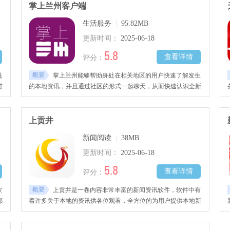
掌上兰州客户端
生活服务
|
95.82MB
更新时间：
2025-06-18
5.8
查看详情
评分：
概要
说
掌上兰州能够帮助身处在相关地区的用户快速了解发生
进
的本地资讯，并且通过社区的形式一起聊天，从而快速认识全新
的朋友。
上贡井
新闻阅读
|
38MB
更新时间：
2025-06-18
5.8
查看详情
评分：
概要
软
上贡井是一卷内容非常丰富的新闻资讯软件，软件中有
都
着许多关于本地的资讯供各位观看，全方位的为用户提供本地新
闻和生活资讯，同时该软件还支持线上办理各种事务，如水电费
缴纳等等。