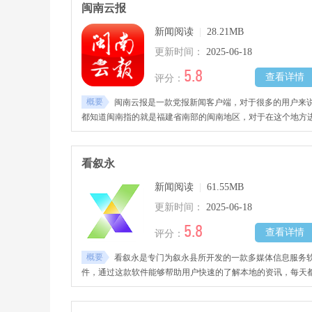
闽南云报
新闻阅读
|
28.21MB
更新时间：
2025-06-18
5.8
查看详情
评分：
概要
闽南云报是一款党报新闻客户端，对于很多的用户来
都知道闽南指的就是福建省南部的闽南地区，对于在这个地方
行生活的人们可能会需要这款软件。
看叙永
新闻阅读
|
61.55MB
更新时间：
2025-06-18
5.8
查看详情
评分：
概要
看叙永是专门为叙永县所开发的一款多媒体信息服务
件，通过这款软件能够帮助用户快速的了解本地的资讯，每天
在更新，为各位打造了一个丰富的新闻平台。