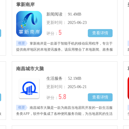
掌新南岸
新闻阅读
|
91.4MB
更新时间：
2025-06-23
5
查看详情
评分：
概要
掌新南岸是一款基于智能手机的移动应用程序，专注于
、
提供南岸地区的本地资讯服务。该应用整合了本地新闻、政务服
的
务、周边查询、在线活动等内容，为南岸居民提供更便捷的服务
体验。
南昌城市大脑
生活服务
|
52.1MB
更新时间：
2025-06-21
5.8
查看详情
评分：
概要
，
南昌城市大脑是一款为南昌当地居民开发的一款生活服
政
务类APP，软件中集成了各种便民服务功能，为当地居民的生活
提供各种快捷方便的服务。