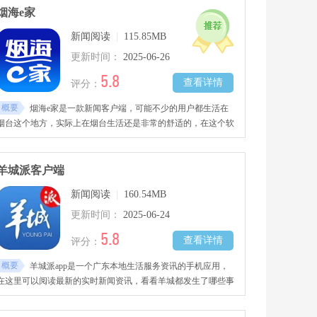
烟海e家
新闻阅读
|
115.85MB
更新时间：
2025-06-26
5.8
查看详情
评分：
概要
烟海e家是一款新闻客户端，可能不少的用户都生活在
烟台这个地方，实际上在烟台生活还是非常的舒适的，在这个软
件之中，用户将会看到很多有关当地的资讯。
羊城派客户端
新闻阅读
|
160.54MB
更新时间：
2025-06-24
5.8
查看详情
评分：
概要
羊城派app是一个广东本地生活服务资讯的手机应用，
在这里可以阅读最新的实时新闻资讯，看看羊城都发生了哪些事
情，并且还有相关的政府服务，在这里可以进行交通、医疗等方
便的便民服务