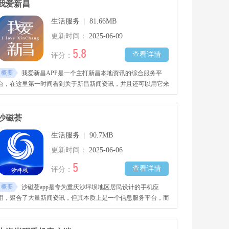
我爱新昌
生活服务
|
81.66MB
更新时间：
2025-06-09
5.8
查看详情
评分：
概要
我爱新昌APP是一个主打新昌本地资讯的综合服务平
台，在这里第一时间看到关于新昌新闻资讯，并且还可以用它来
看电视节目、听广播等等。同时软件还内置了许多便民服务功
能，可以用它来查看本地天气
沙磁荟
生活服务
|
90.7MB
更新时间：
2025-06-06
5
查看详情
评分：
概要
沙磁荟app是专为重庆沙坪坝地区居民设计的手机应
用，聚合了大量新闻资讯，但其本质上是一个信息服务平台，而
非传统意义上的媒体。将政府信息与社会新闻结合