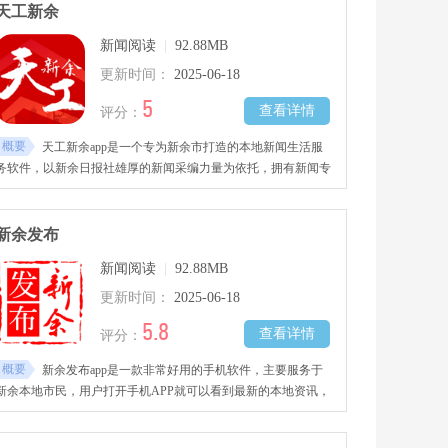
天工新余
新闻阅读
|
92.88MB
更新时间：
2025-06-18
5
查看详情
评分：
概要
天工新余app是一个专为新余市打造的本地新闻生活服
务软件，以新余日报社雄厚的新闻采编力量为依托，拥有新闻专
业技术人员和计算机网络技术人员
新余发布
新闻阅读
|
92.88MB
更新时间：
2025-06-18
5.8
查看详情
评分：
概要
新余发布app是一款非常好用的手机软件，主要服务于
新余本地市民，用户打开手机APP就可以看到最新的本地资讯，
让你足不出户也可以了解到大大小小的事情。