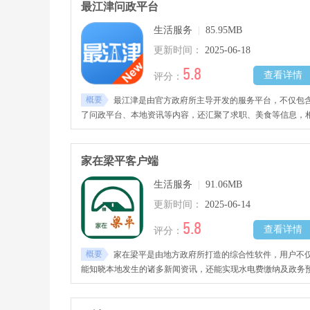
最江津问政平台
生活服务
|
85.95MB
更新时间：
2025-06-18
5.8
查看详情
评分：
概要
最江津是由官方政府所主导开发的服务平台，不仅包
了问政平台、本地资讯等内容，还汇聚了求职、美食等信息，
关的政策变动会第一时间发布到平台上。
家在梁平客户端
生活服务
|
91.06MB
更新时间：
2025-06-14
5.8
查看详情
评分：
概要
家在梁平是由地方政府所打造的综合性软件，用户不
能知晓本地发生的诸多新闻资讯，还能实现水电费缴纳及政务
约等操作，在手机上即可完成诸多事项。