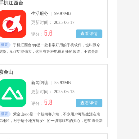
手机江西台
生活服务
|
99.97MB
更新时间：
2025-06-17
5.6
查看详情
评分：
概要
手机江西台app是一款非常好用的手机软件，也叫做今
视频，APP功能强大，这里有各种电视直播的频道，不管是新
闻，还是综艺等都应有尽有，你可以根据自己的喜好来选择。
紫金山
新闻阅读
|
53.93MB
更新时间：
2025-06-13
5.8
查看详情
评分：
概要
紫金山app是一个新闻客户端，不少用户可能生活在南
京地区，对于这个地方所发生的一切都非常的关心，想知道最新
的动态，这款软件会第一时间更新本地的新闻和资讯。