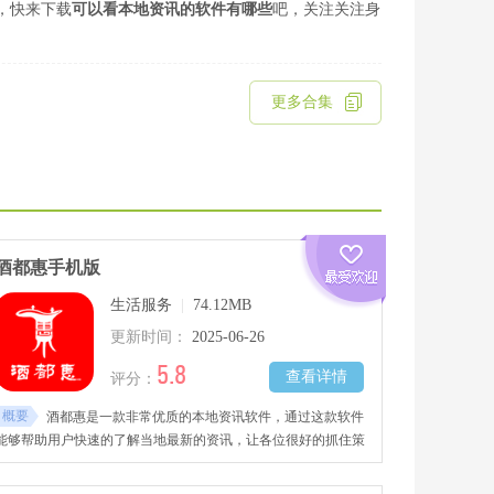
，快来下载
可以看本地资讯的软件有哪些
吧，关注关注身
更多合集
酒都惠手机版
生活服务
|
74.12MB
更新时间：
2025-06-26
5.8
查看详情
评分：
概要
酒都惠是一款非常优质的本地资讯软件，通过这款软件
能够帮助用户快速的了解当地最新的资讯，让各位很好的抓住策
略，同时该软件中还内置了商城，各位可以在这里买到全国各地
的特产。