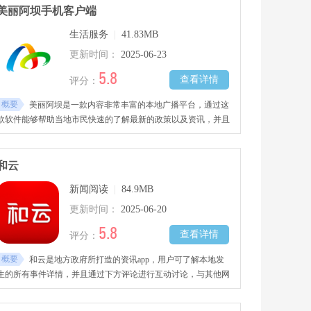
美丽阿坝手机客户端
生活服务
|
41.83MB
更新时间：
2025-06-23
5.8
查看详情
评分：
概要
美丽阿坝是一款内容非常丰富的本地广播平台，通过这
款软件能够帮助当地市民快速的了解最新的政策以及资讯，并且
针对独特的场景有着非常详细的姐好啊，让游客随时随地都能够
了解美丽的阿坝州。
和云
新闻阅读
|
84.9MB
更新时间：
2025-06-20
5.8
查看详情
评分：
概要
和云是地方政府所打造的资讯app，用户可了解本地发
生的所有事件详情，并且通过下方评论进行互动讨论，与其他网
民一起交流事件的起因经过结果。