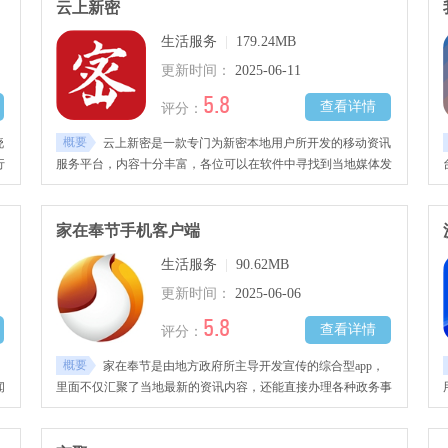
云上新密
生活服务
|
179.24MB
更新时间：
2025-06-11
5.8
查看详情
评分：
概要
晓
云上新密是一款专门为新密本地用户所开发的移动资讯
行
服务平台，内容十分丰富，各位可以在软件中寻找到当地媒体发
布的最新资讯。
家在奉节手机客户端
生活服务
|
90.62MB
更新时间：
2025-06-06
5.8
查看详情
评分：
概要
家在奉节是由地方政府所主导开发宣传的综合型app，
闻
里面不仅汇聚了当地最新的资讯内容，还能直接办理各种政务事
项，无需出门即可解决各种事项。