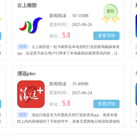
云上南部
新闻阅读
|
50.55MB
更新时间：
2025-06-26
5.8
查看详情
评分：
概要
了
云上南部是一款为南部县本地居民打造的新闻融媒体类
尝
app，在这里为各位用户们带来了本地最新的新闻资讯内容，让
你不会错过本地的讯息。
清远plus
新闻阅读
|
35.49MB
更新时间：
2025-06-24
5.8
查看详情
评分：
概要
可
清远日报是专为市委机关所打造的资讯app，将原本报
全
纸上的内容移植到了手机软件中，读者无需再每日阅读纸质报纸
即可知晓最新的地方政策详情。