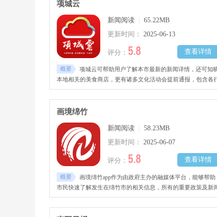
项城云
新闻阅读
|
65.22MB
更新时间：
2025-06-13
5.8
查看详情
评分：
概要
项城云可帮助用户了解本市最新的新闻详情，还可知
本地相关的美食商店，更有诸多文化活动会提前通报，包含各
各业的资讯详情，需要的项城人快来下载体验吧。
画境绵竹
新闻阅读
|
58.23MB
更新时间：
2025-06-07
5.8
查看详情
评分：
概要
画境绵竹app作为由政府主办的融媒体平台，能够帮助
市民快速了解发生在绵竹市的相关信息，所有的重要政策及新
都会第一时间在此通报。