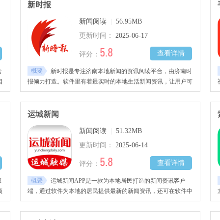
新时报
新闻阅读
|
56.95MB
更新时间：
2025-06-17
5.8
查看详情
评分：
概要
含
新时报是专注济南本地新闻的资讯阅读平台，由济南时
相
报倾力打造。软件里有着最实时的本地生活新闻资讯，让用户可
以第一时间了解济南发生的新闻实时。
运城新闻
新闻阅读
|
51.32MB
更新时间：
2025-06-14
5.8
查看详情
评分：
概要
仅
运城新闻APP是一款为本地居民打造的新闻资讯客户
预
端，通过软件为本地的居民提供最新的新闻资讯，还可在软件中
获取本地的名声、文旅等信息。