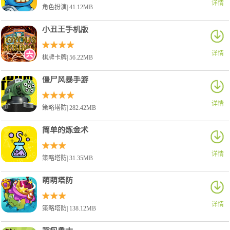
详情
角色扮演| 41.12MB
小丑王手机版
详情
棋牌卡牌| 56.22MB
僵尸风暴手游
详情
策略塔防| 282.42MB
简单的炼金术
详情
策略塔防| 31.35MB
萌萌塔防
详情
策略塔防| 138.12MB