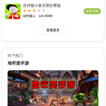
合并格斗家无限钞票版
查看详情
动作格斗
144.05MB
查看更多
时下热门
地牢类手游