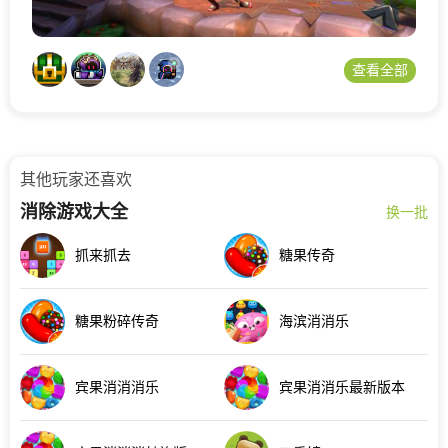
查看全部
其他玩家还喜欢
消除游戏大全
换一批
抓来抓去
糖果传奇
糖果粉碎传奇
海滨消消乐
宾果消消消乐
宾果消消乐最新版本