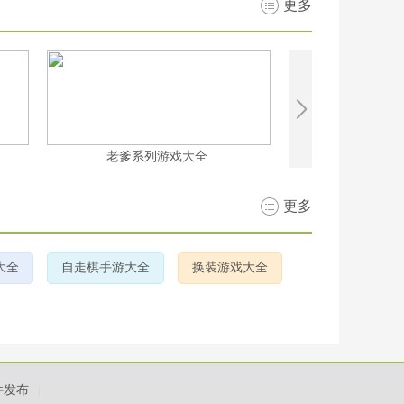
更多
三职业的传奇手游大全
rogue
更多
大全
自走棋手游大全
换装游戏大全
件发布
|