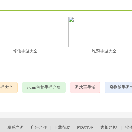
吃鸡手游大全
老爹系列游戏大全
手游大全
steam移植手游合集
游戏王手游
魔物娘手游
游
|
联系当游
|
广告合作
|
下载帮助
|
网站地图
|
家长监控
|
软