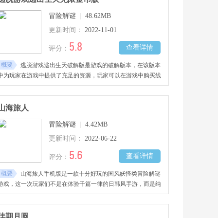
冒险解谜
|
48.62MB
更新时间：
2022-11-01
5.8
查看详情
评分：
概要
逃脱游戏逃出生天破解版是游戏的破解版本，在该版本
中为玩家在游戏中提供了充足的资源，玩家可以在游戏中购买线
索。这是一款密室逃脱游戏，作为经典游戏《逃脱游戏：监狱冒
险》的续篇
山海旅人
冒险解谜
|
4.42MB
更新时间：
2022-06-22
5.6
查看详情
评分：
概要
山海旅人手机版是一款十分好玩的国风妖怪类冒险解谜
游戏，这一次玩家们不是在体验千篇一律的日韩风手游，而是纯
正无比的国风游戏。
佳期月圆