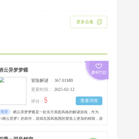
更多合集
栖云异梦梦蝶
冒险解谜
|
367.01MB
更新时间：
2025-02-12
5
查看详情
评分：
概要
栖云异梦梦蝶是一款东方画面风格的解谜游戏，作为
《栖云异梦》的前作，游戏在国风氛围的塑造上更加的精致，游
戏的画面为玩家展现了一个梦幻神秘的世界。