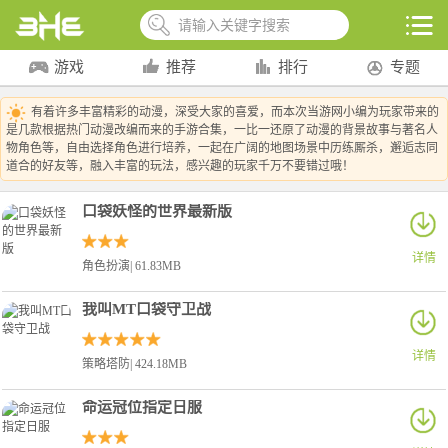
游戏
推荐
排行
专题
有着许多丰富精彩的动漫，深受大家的喜爱，而本次当游网小编为玩家带来的
是几款根据热门动漫改编而来的手游合集，一比一还原了动漫的背景故事与著名人
物角色等，自由选择角色进行培养，一起在广阔的地图场景中历练厮杀，邂逅志同
道合的好友等，融入丰富的玩法，感兴趣的玩家千万不要错过哦！
口袋妖怪的世界最新版
详情
角色扮演| 61.83MB
我叫MT口袋守卫战
详情
策略塔防| 424.18MB
命运冠位指定日服