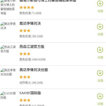
蜡笔小新我与博士的暑假辅助菜单版
详情
角色扮演| 71.6MB
敢达争锋对决
详情
角色扮演| 309.2MB
热血江湖官方版
详情
角色扮演| 1009.92MB
高达争锋对决台服
详情
动作格斗| 309.2MB
SAOIF国际版
详情