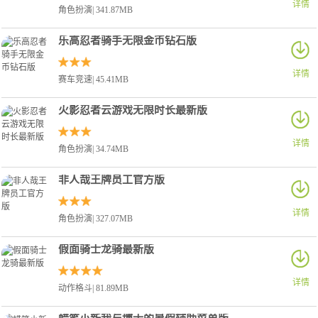
详情
角色扮演| 341.87MB
乐高忍者骑手无限金币钻石版
详情
赛车竞速| 45.41MB
火影忍者云游戏无限时长最新版
详情
角色扮演| 34.74MB
非人哉王牌员工官方版
详情
角色扮演| 327.07MB
假面骑士龙骑最新版
详情
动作格斗| 81.89MB