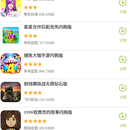
详情
角色扮演| 830.62MB
星星合并匹配岛免内购版
详情
休闲益智| 327.61MB
捕鱼大咖手游内购版
详情
休闲益智| 894.75MB
前线模拟战无限钻石版
详情
飞行射击| 233.51MB
1998收费员的故事内购版
详情
模拟经营| 693.83MB