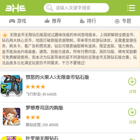
游戏
推荐
排行
专题
无限金币无限钻石版是经过趣味改版的休闲游戏版本，上线即解锁全额金币、
钻石两大核心货币，彻底打破原版资源限制，带来零负担游玩体验，无需重复做任
务、刷关卡、看广告积攒资源，钻石可随意抽取稀有道具、限定皮肤、强力角色，
金币能自由升级装备、建筑、技能与道具，所有付费内容、高阶功能、稀有奖励都
可免费解锁使用，而本次为玩家带来的是不同游戏的无限金币无限钻石版合集，玩
法品类多元化满足玩家的不同需求，千万不要错过!
愤怒的火柴人5无限金币钻石版
详情
飞行射击| 49.64MB
梦想寿司店内购版
详情
模拟经营| 209.48MB
叶罗丽无限钻石