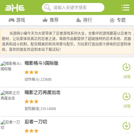
游戏
推荐
排行
专题
当游网小编今天为大家带来了忍者游戏系列大全，合集中的游戏都是以忍者为
题材，让玩家体验真正的忍者之道，每款作品都提供了超级独特的忍术系统、武器
道具和战斗机制，配合精美的和风场景与配乐，为玩家打造出原汁原味的忍冒险体
验，喜欢的朋友欢迎到本站下载试玩！
暗影格斗3国际版
详情
动作格斗| 223MB
暗影之刃再度出击
详情
冒险解谜| 219.14MB
忍者一刀切