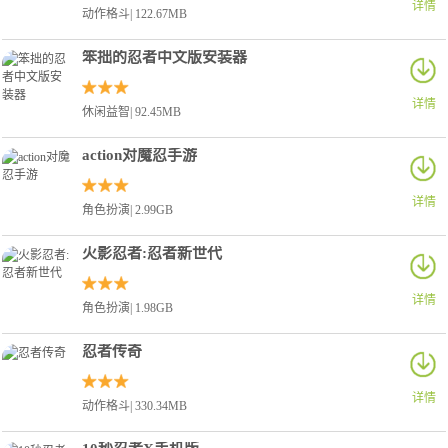
详情
动作格斗| 122.67MB
笨拙的忍者中文版安装器
详情
休闲益智| 92.45MB
action对魔忍手游
详情
角色扮演| 2.99GB
火影忍者:忍者新世代
详情
角色扮演| 1.98GB
忍者传奇
详情
动作格斗| 330.34MB