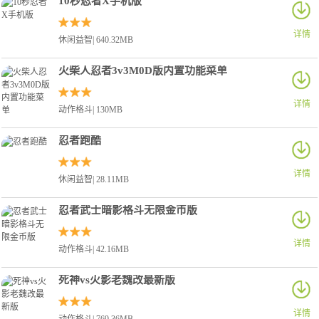
10秒忍者X手机版
详情
休闲益智| 640.32MB
火柴人忍者3v3M0D版内置功能菜单
详情
动作格斗| 130MB
忍者跑酷
详情
休闲益智| 28.11MB
忍者武士暗影格斗无限金币版
详情
动作格斗| 42.16MB
死神vs火影老魏改最新版
详情