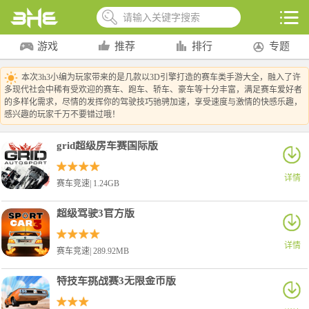
游戏
推荐
排行
专题
本次3h3小编为玩家带来的是几款以3D引擎打造的赛车类手游大全，融入了许
多现代社会中稀有受欢迎的赛车、跑车、轿车、豪车等十分丰富，满足赛车爱好者
的多样化需求，尽情的发挥你的驾驶技巧驰骋加速，享受速度与激情的快感乐趣，
感兴趣的玩家千万不要错过哦！
grid超级房车赛国际版
详情
赛车竞速| 1.24GB
超级驾驶3官方版
详情
赛车竞速| 289.92MB
特技车挑战赛3无限金币版