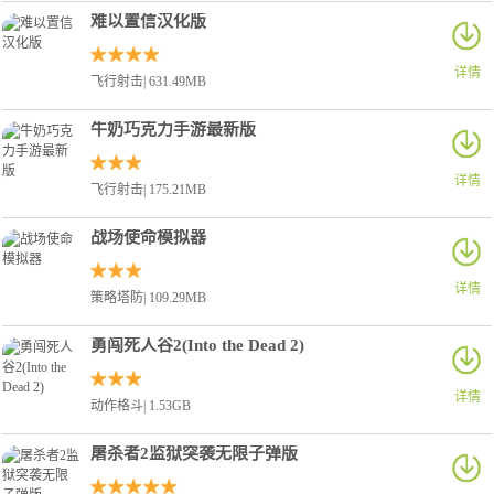
难以置信汉化版
详情
飞行射击| 631.49MB
牛奶巧克力手游最新版
详情
飞行射击| 175.21MB
战场使命模拟器
详情
策略塔防| 109.29MB
勇闯死人谷2(Into the Dead 2)
详情
动作格斗| 1.53GB
屠杀者2监狱突袭无限子弹版