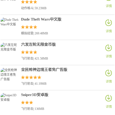
详情
动作格斗| 59.23MB
Dude Theft Wars中文版
详情
模拟经营| 269.48MB
六发左轮无限金币版
详情
飞行射击| 421.58MB
全民枪神边境王者免广告版
详情
飞行射击| 41.19MB
Sniper3D安卓版
详情
飞行射击| 136MB