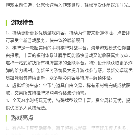
游戏主题任选，让您快速融入游戏世界，轻松享受休闲娱乐时光。
游戏特色
1、持续更新更多优质游戏内容，持续为你带来新鲜体验，点击即
可享受全新游戏服务，快来体验最新项目
2、棋牌是一款超实用的手机棋牌对战平台，海量游戏模式任你自
由探索，丰富的福利体系让牌手既能畅快游戏又能收获真实收益，
堪称一站式解决所有棋牌需求的全能平台。特别设计能获取更多炸
弹的给力机制，创新任务系统极大提升游戏参与感，最新安卓端优
质趣味服务持续更新，众多精彩内容等待牌手解锁体验。
3、虚拟经济生态：金币与道具自由交易，稀有素材需完成成就获
取，交易所支持挂牌求购与价格波动预警。
4、全天24小时畅玩无忧，特殊牌型效果丰富，资金周转无忧，提
供优质多人竞技玩法。
游戏亮点
1、有各种丰厚奖励能争，赢了超有成就感。里面娱乐模式也多，
每款都好玩，根本不愁没的玩