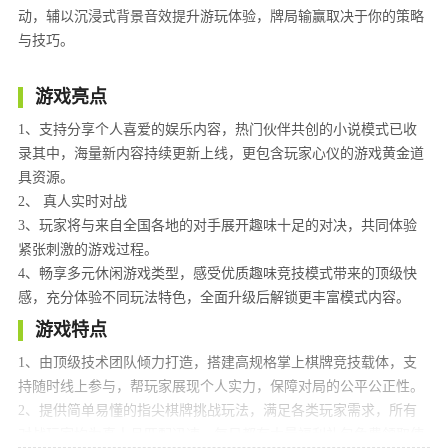
动，辅以沉浸式背景音效提升游玩体验，牌局输赢取决于你的策略
与技巧。
游戏亮点
1、支持分享个人喜爱的娱乐内容，热门伙伴共创的小说模式已收
录其中，海量新内容持续更新上线，更包含玩家心仪的游戏黄金道
具资源。
2、 真人实时对战
3、玩家将与来自全国各地的对手展开趣味十足的对决，共同体验
紧张刺激的游戏过程。
4、畅享多元休闲游戏类型，感受优质趣味竞技模式带来的顶级快
感，充分体验不同玩法特色，全面升级后解锁更丰富模式内容。
游戏特点
1、由顶级技术团队倾力打造，搭建高规格掌上棋牌竞技载体，支
持随时线上参与，帮玩家展现个人实力，保障对局的公平公正性。
2、提供简单易懂的指尖棋牌挑战玩法，满足各类玩家需求，所有
对战玩家均为真人且匹配迅速，每日都有大量福利礼包免费领取使