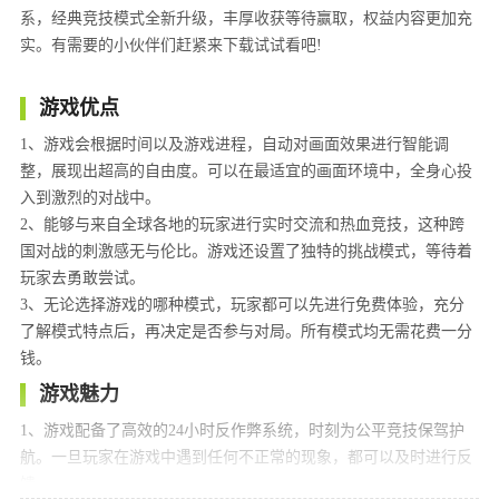
系，经典竞技模式全新升级，丰厚收获等待赢取，权益内容更加充
实。有需要的小伙伴们赶紧来下载试试看吧!
游戏优点
1、游戏会根据时间以及游戏进程，自动对画面效果进行智能调
整，展现出超高的自由度。可以在最适宜的画面环境中，全身心投
入到激烈的对战中。
2、能够与来自全球各地的玩家进行实时交流和热血竞技，这种跨
国对战的刺激感无与伦比。游戏还设置了独特的挑战模式，等待着
玩家去勇敢尝试。
3、无论选择游戏的哪种模式，玩家都可以先进行免费体验，充分
了解模式特点后，再决定是否参与对局。所有模式均无需花费一分
钱。
游戏魅力
1、游戏配备了高效的24小时反作弊系统，时刻为公平竞技保驾护
航。一旦玩家在游戏中遇到任何不正常的现象，都可以及时进行反
馈。