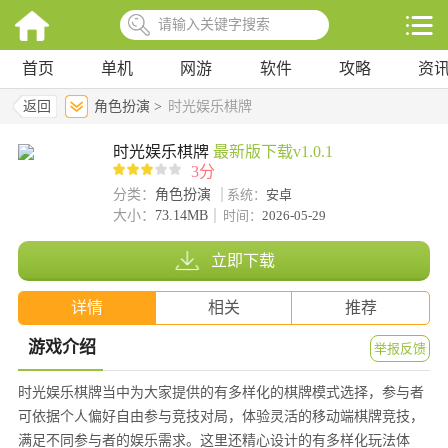
首页
单机
网游
软件
攻略
资
返回
角色扮演 >
时光娱乐棋牌
时光娱乐棋牌
最新版下载v1.0.1
3分
分类：
角色扮演
系统：
安卓
大小：
73.14MB
时间：
2026-05-29
立即下载
详情
相关
推荐
游戏介绍
举报反馈
时光娱乐棋牌当中为大家提供的有多样化的棋牌模式选择，参与者
可依据个人偏好自由参与竞技对局，体验灵活的移动端棋牌竞技，
满足不同参与者的娱乐需求。这里还精心设计的有多样化玩法体