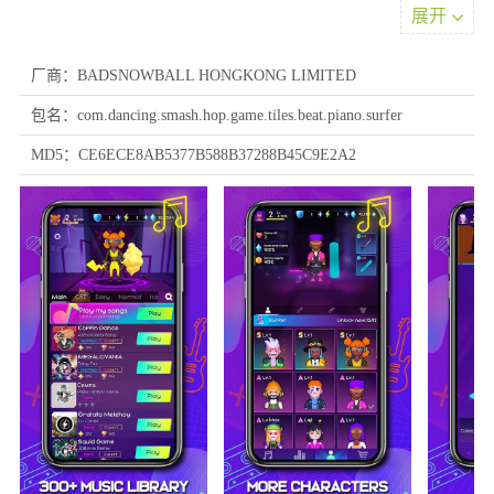
展开
厂商：BADSNOWBALL HONGKONG LIMITED
包名：com.dancing.smash.hop.game.tiles.beat.piano.surfer
MD5：CE6ECE8AB5377B588B37288B45C9E2A2
2、选择好难度后即可选择音乐，点击开始即可开始闯关;