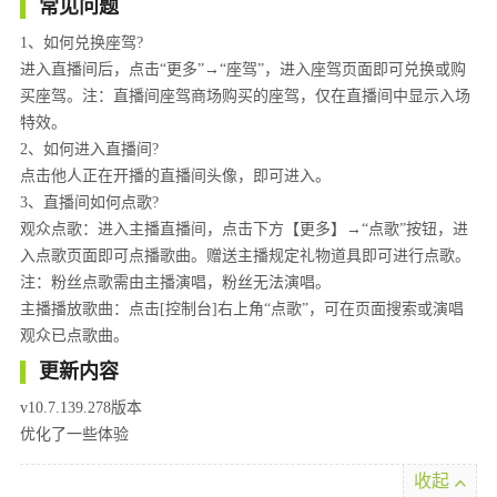
常见问题
1、如何兑换座驾?
进入直播间后，点击“更多”→“座驾”，进入座驾页面即可兑换或购
买座驾。注：直播间座驾商场购买的座驾，仅在直播间中显示入场
特效。
2、如何进入直播间?
点击他人正在开播的直播间头像，即可进入。
3、直播间如何点歌?
观众点歌：进入主播直播间，点击下方【更多】→“点歌”按钮，进
入点歌页面即可点播歌曲。赠送主播规定礼物道具即可进行点歌。
注：粉丝点歌需由主播演唱，粉丝无法演唱。
主播播放歌曲：点击[控制台]右上角“点歌”，可在页面搜索或演唱
观众已点歌曲。
更新内容
v10.7.139.278版本
优化了一些体验
收起