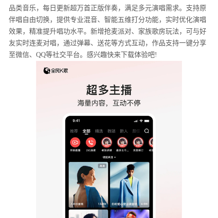
品类音乐，每日更新超万首正版伴奏，满足多元演唱需求。支持原
伴唱自由切换，提供专业混音、智能五维打分功能，实时优化演唱
效果，精准提升唱功水平。新增抢麦派对、家族歌房玩法，可与好
友实时连麦对唱，通过弹幕、送花等方式互动，作品支持一键分享
至微信、QQ等社交平台。感兴趣快来下载体验吧!