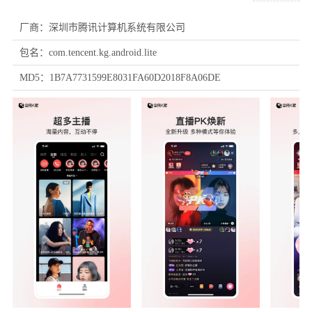
厂商：深圳市腾讯计算机系统有限公司
包名：com.tencent.kg.android.lite
MD5：1B7A7731599E8031FA60D2018F8A06DE