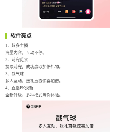
软件亮点
1、超多主播
海量内容，互动不停。
2、萌宠觅食
投喂萌宠，成功赢取加倍礼物。
3、戳气球
多人互动，送礼直戳惊喜加倍。
4、直播PK焕新
全新升级，多种模式等你体验。