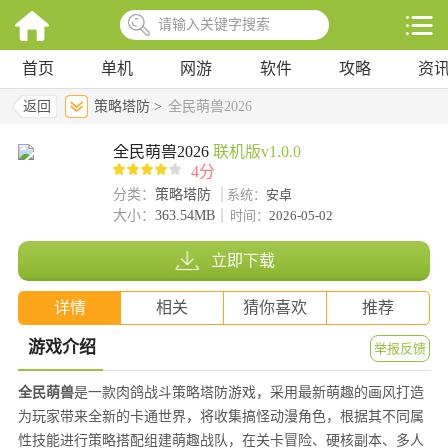
首页
单机
网游
软件
攻略
资
返回
策略塔防 >
全民萌兽2026
全民萌兽2026
联机版v1.0.0
4分
分类：
策略塔防
系统：
安卓
大小：
363.54MB
时间：
2026-05-02
立即下载
详情
相关
猜你喜欢
推荐
游戏介绍
举报反馈
全民萌兽
是一款肉鸽战斗策略塔防游戏，采用最新萌趣的画风打造
为玩家带来全新的卡通世界，将收集搞怪动漫角色，根据其不同属
性技能进行策略搭配组建萌趣战队，在关卡冒险、硬核副本、多人