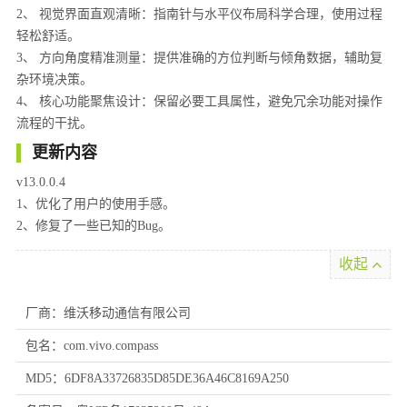
2、 视觉界面直观清晰：指南针与水平仪布局科学合理，使用过程
轻松舒适。
3、 方向角度精准测量：提供准确的方位判断与倾角数据，辅助复
杂环境决策。
4、 核心功能聚焦设计：保留必要工具属性，避免冗余功能对操作
流程的干扰。
更新内容
v13.0.0.4
1、优化了用户的使用手感。
2、修复了一些已知的Bug。
收起
厂商：维沃移动通信有限公司
包名：com.vivo.compass
MD5：6DF8A33726835D85DE36A46C8169A250