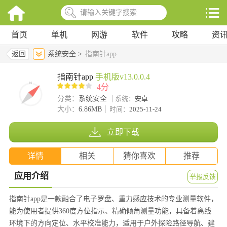
首页
单机
网游
软件
攻略
资
返回
系统安全 >
指南针app
指南针app
手机版v13.0.0.4
4分
分类：
系统安全
系统：
安卓
大小：
6.86MB
时间：
2025-11-24
立即下载
详情
相关
猜你喜欢
推荐
应用介绍
举报反馈
指南针app是一款融合了电子罗盘、重力感应技术的专业测量软件，
能为使用者提供360度方位指示、精确倾角测量功能，具备着离线
环境下的方向定位、水平校准能力，适用于户外探险路径导航、建