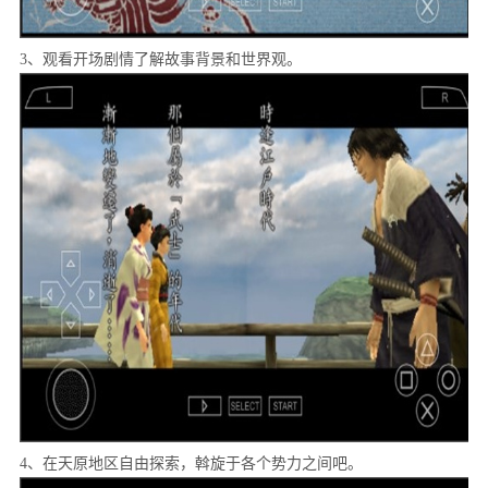
3、观看开场剧情了解故事背景和世界观。
4、在天原地区自由探索，斡旋于各个势力之间吧。