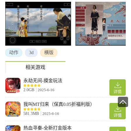
动作
3d
横版
相关游戏
永劫无间-摸金玩法
2.0GB
2025-6-16
详情
我叫MT归来（保真0.05折福利版）
581.3MB
2025-6-16
详情
热血寻秦-全新打金版本