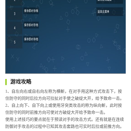
游戏攻略
1、自左向右或自右向左称为横斬，在对手用这种方式攻击下，按
住防守的同时后拉方向可拉扯对手使之破绽大开，给予致命一击。
2、自上向下、自下向上或使用牙突类攻击的称为纵向斬，此时按
住防守的同时前推方向可使对方破绽大开给予致命一击。
使用上述技巧的要点就在于预读对手的攻击方式。还有就是在连续
防御对手攻击的过程中已知其攻击套路也可实时后拉或前推方向。