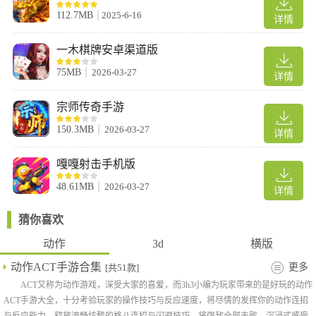
112.7MB
2025-6-16
详情
一木棋牌安卓渠道版
75MB
2026-03-27
详情
宗师传奇手游
150.3MB
2026-03-27
详情
嘎嘎射击手机版
48.61MB
2026-03-27
详情
猜你喜欢
动作
3d
横版
动作ACT手游合集
更多
[共51款]
ACT又称为动作游戏，深受大家的喜爱，而3h3小编为玩家带来的是好玩的动作
ACT手游大全，十分考验玩家的操作技巧与反应速度，将尽情的发挥你的动作连招