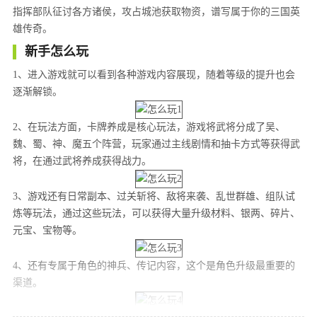
指挥部队征讨各方诸侯，攻占城池获取物资，谱写属于你的三国英
雄传奇。
新手怎么玩
1、进入游戏就可以看到各种游戏内容展现，随着等级的提升也会
逐渐解锁。
2、在玩法方面，卡牌养成是核心玩法，游戏将武将分成了吴、
魏、蜀、神、魔五个阵营，玩家通过主线剧情和抽卡方式等获得武
将，在通过武将养成获得战力。
3、游戏还有日常副本、过关斩将、敌将来袭、乱世群雄、组队试
炼等玩法，通过这些玩法，可以获得大量升级材料、银两、碎片、
元宝、宝物等。
4、还有专属于角色的神兵、传记内容，这个是角色升级最重要的
渠道。