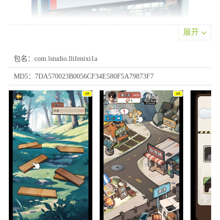
展开
包名：com.lstudio.llifenixi1a
MD5：7DA570023B0056CF34E580F5A79873F7
2.先过剧情。