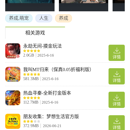
养成,萌宠
人生
养成
相关游戏
永劫无间-摸金玩法
2.0GB
2025-6-16
详情
我叫MT归来（保真0.05折福利版）
581.3MB
2025-6-16
详情
热血寻秦-全新打金版本
112.7MB
2025-6-16
详情
朋友收集：梦想生活官方版
372.9MB
2026-06-21
详情