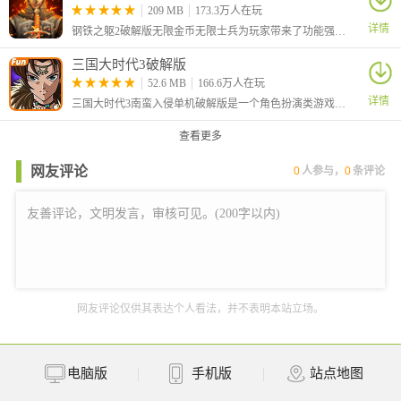
209 MB
173.3万人在玩
详情
钢铁之躯2破解版无限金币无限士兵为玩家带来了功能强大的内置作弊菜单，可以让你在玩游戏的同时利用悬浮窗菜单进行游戏数值的修改。
三国大时代3破解版
52.6 MB
166.6万人在玩
详情
三国大时代3南蛮入侵单机破解版是一个角色扮演类游戏，三国大时代系列游戏来到了第三代，玩家依旧需要在三国背景的世界中进行冒险。
查看更多
网友评论
0
人参与，
0
条评论
网友评论仅供其表达个人看法，并不表明本站立场。
电脑版
手机版
站点地图