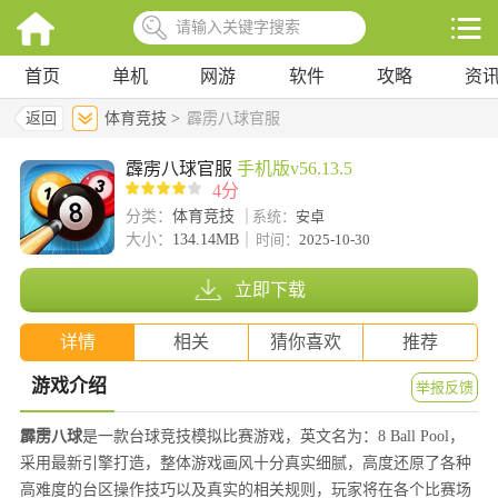
首页
单机
网游
软件
攻略
资
返回
体育竞技 >
霹雳八球官服
霹雳八球官服
手机版v56.13.5
4分
分类：
体育竞技
系统：
安卓
大小：
134.14MB
时间：
2025-10-30
立即下载
详情
相关
猜你喜欢
推荐
游戏介绍
举报反馈
霹雳八球
是一款台球竞技模拟比赛游戏，英文名为：8 Ball Pool，
采用最新引擎打造，整体游戏画风十分真实细腻，高度还原了各种
高难度的台区操作技巧以及真实的相关规则，玩家将在各个比赛场