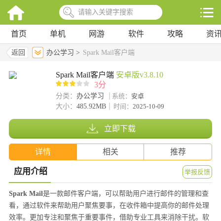
首页
单机
网游
软件
攻略
资
返回
办公学习 >
Spark Mail客户端
Spark Mail客户端
安卓版v3.8.10
3分
分类：
办公学习
系统：
安卓
大小：
485.92MB
时间：
2025-10-09
立即下载
详情
相关
推荐
应用介绍
举报反馈
Spark Mail
是一款邮件客户端，可以帮助用户进行邮件的管理和查
看，通过软件来帮助用户聚焦要事，在收件箱中提高你的邮件处理
效率。更加专注和聚焦于重要事件，借助专业工具来消除干扰。软