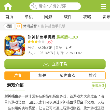
首页
单机
网游
软件
攻略
资
返回
休闲益智 >
财神捕鱼手机版
财神捕鱼手机版
最新版v1.0.0
3分
分类：
休闲益智
系统：
安卓
大小：
102.14MB
时间：
2025-11-02
立即下载
详情
相关
猜你喜欢
推荐
游戏介绍
举报反馈
财神捕鱼
是一款非常好玩的街机捕鱼游戏，该游戏为大家准备了海
量的游戏奖励，因此玩家们可以通过财神捕鱼获得金币奖励，以及
一些实用的实物奖励，让自己可以通过玩游戏赚钱，此外游戏还提