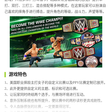
打、双打、三打三、混合搭配等多种模式，在这里玩家可以扮演自
己喜欢的摔角手进行搏击，提升角色的等级，战斗力，声望等等。
游戏特色
1、美国职业摔跤主打女子的自定义比赛以及PPV比赛定制已放开。
2、此外更提供自定义的主题、标识和可选比赛。
3、让玩家同时终结两个选手，与赛场环境进行互动。
4、意外压制系统也有所提升，使比赛中的两秒读秒更具戏剧性。
5、令人血脉偾张的比赛，一定要赢得冠军。