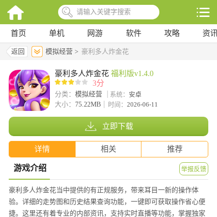
首页
单机
网游
软件
攻略
资
返回
模拟经营 >
豪利多人炸金花
豪利多人炸金花
福利版v1.4.0
3分
分类：
模拟经营
系统：
安卓
大小：
75.22MB
时间：
2026-06-11
立即下载
详情
相关
推荐
游戏介绍
举报反馈
豪利多人炸金花当中提供的有正规服务，带来耳目一新的操作体
验。详细的走势图和历史结果查询功能，一键即可获取操作省心便
捷。这里还有着专业的内部资讯，支持实时直播等功能，掌握独家