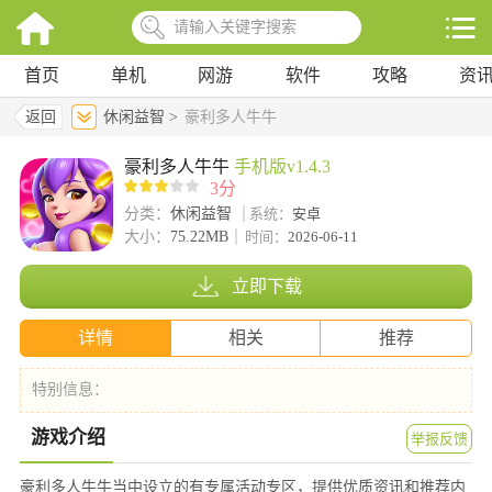
首页
单机
网游
软件
攻略
资
返回
休闲益智 >
豪利多人牛牛
豪利多人牛牛
手机版v1.4.3
3分
分类：
休闲益智
系统：
安卓
大小：
75.22MB
时间：
2026-06-11
立即下载
详情
相关
推荐
特别信息：
游戏介绍
举报反馈
豪利多人牛牛当中设立的有专属活动专区，提供优质资讯和推荐内