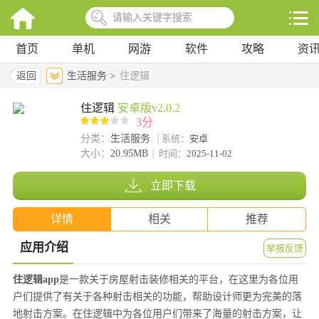
首页
单机
网游
软件
攻略
资
返回
生活服务 >
住逻辑
住逻辑
安卓版v2.0.2
3分
分类：
生活服务
系统：
安卓
大小：
20.95MB
时间：
2025-11-02
立即下载
详情
相关
推荐
应用介绍
举报反馈
住逻辑app
是一款关于房屋射击装修相关的平台，在这里为各位用
户们提供了有关于各种射击相关的功能，帮助设计师更为完美的落
地射击方案。在住逻辑中为各位用户们带来了海量的射击方案，让