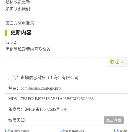
隐私政策更新
如何联系我们
第三方SDK目录
更新内容
v2.0.2：
优化隐私政策内容及协议
收起
厂商：斑斓信息科技（上海）有限公司
包名：com.banlan.zhulogicpro
MD5：7B1FC1F49351EAF51A95B6D4F25C2083
备案号：沪ICP备15042685号-7A
点击查看
权限须知