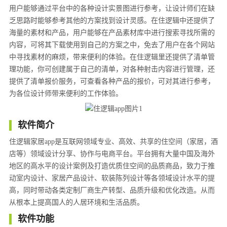
用户能够通过平台中的各种设计实景图进行参考，让设计师们在缺
乏思路时能够参考其他的方案找到设计灵感。在住逻辑中还提供了
海量的素材和产品，用户能够在产品素材库中进行搜索寻找所需的
内容，可将其下载使用到自己的方案之中，免去了用户在各个网站
中寻找素材的麻烦，带来便利的体验。在住逻辑里还提供了清单管
理功能，你可创建属于自己的清单，对各种射击内容进行管理，还
提供了清单报价服务，可查看各种产品的报价，可对其进行参考，
为各位设计师带来便利的工作体验。
软件简介
住逻辑家居app是互联网领域专业、高效、共享的住空间（家居，酒
店等）领域设计分享、协作与电商平台。平台拥有大量中国及海外
地区的高水平的设计案例及打造优质住空间的品质商品，致力于推
动室内设计、家居产品设计、软装陈列设计等各领域设计水平的提
高，同时带动各类定制厂商生产转型、品质升级和优化改造。从而
从根本上提高国人的人居环境和生活品质。
软件功能